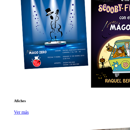
Afiches
Ver más