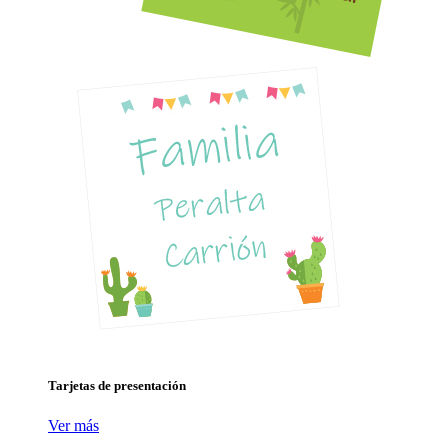
Tarjetas
de
presentación
Ver más